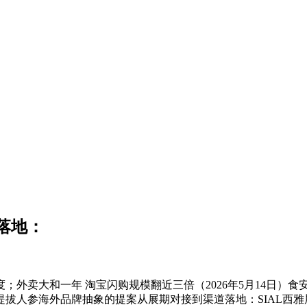
落地：
和一年 淘宝闪购规模翻近三倍（2026年5月14日）食安核心：
人参海外品牌抽象的提案从展期对接到渠道落地：SIAL西雅展St