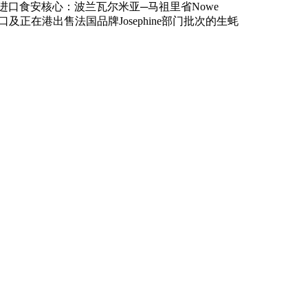
物暂停进口食安核心：波兰瓦尔米亚─马祖里省Nowe
口及正在港出售法国品牌Josephine部门批次的生蚝